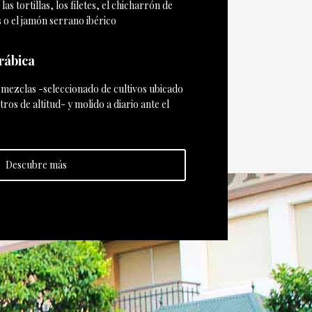
as tortillas, los filetes, el chicharrón de
 o el jamón serrano ibérico
rábica
n mezclas -seleccionado de cultivos ubicado
ros de altitud- y molido a diario ante el
Descubre más