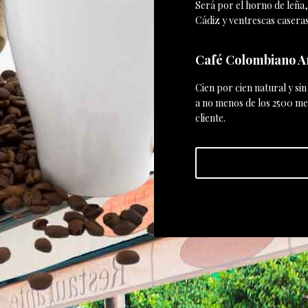
Será por el horno de leña, l
Cádiz y ventrescas caseras
Café Colombiano A
Cien por cien natural y si
a no menos de los 2500 met
cliente.