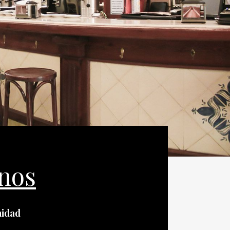
nos
nidad