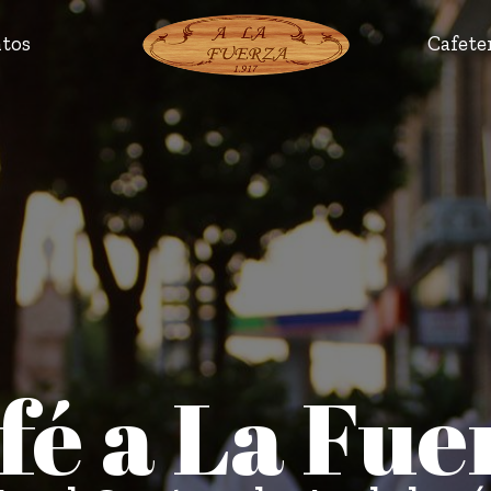
tos
Cafete
fé a La Fue