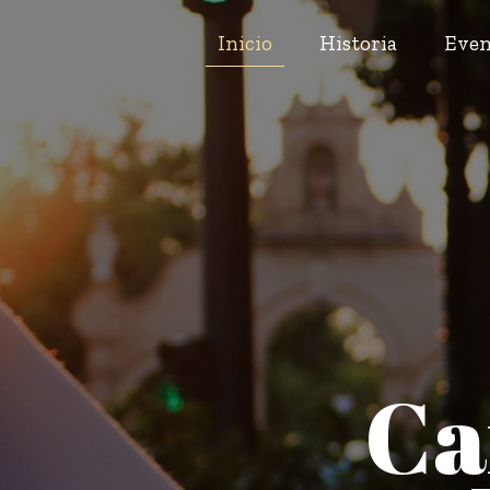
Inicio
Historia
Even
Ca