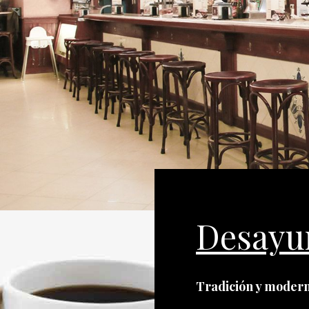
Desayu
Tradición y moder