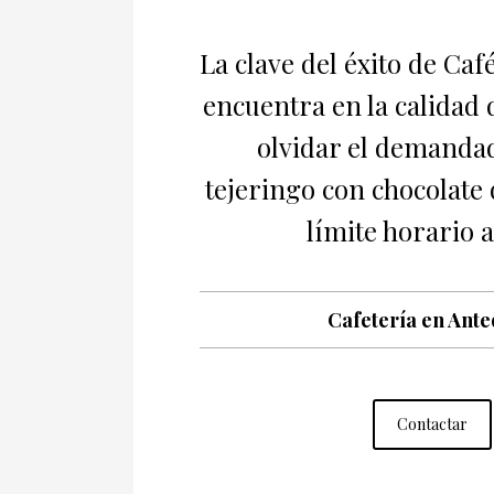
La clave del éxito de Caf
encuentra en la calidad d
olvidar el demandad
tejeringo con chocolate 
límite horario 
Cafetería en Ant
Contactar